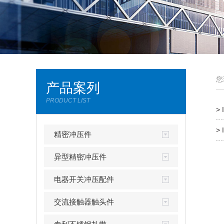
您
产品案列
PRODUCT LIST
>
>
精密冲压件
异型精密冲压件
电器开关冲压配件
交流接触器触头件